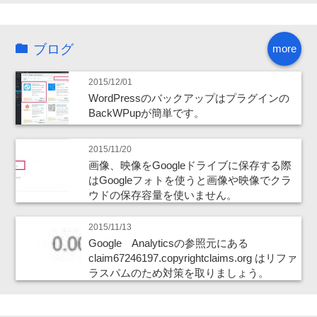
ブログ
more
2015/12/01
WordPressのバックアップはプラグインの
BackWPupが簡単です。
2015/11/20
画像、映像をGoogleドライブに保存する際
はGoogleフォトを使うと画像や映像でクラ
ウドの保存容量を使いません。
2015/11/13
Google Analyticsの参照元にある
claim67246197.copyrightclaims.org はリファ
ラスパムのため対策を取りましょう。