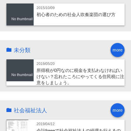
2015/10/09
初心者のための社会人吹奏楽団の選び方
No thumbnail
未分類
more
2019/05/20
所得税が0円なのに税金を支払わなければい
No thumbnail
けない？忘れたころにやってくる住民税に注
意をしましょう。
社会福祉法人
more
2019/04/12
会計freeeで社会福祉法人の経理を行えるの