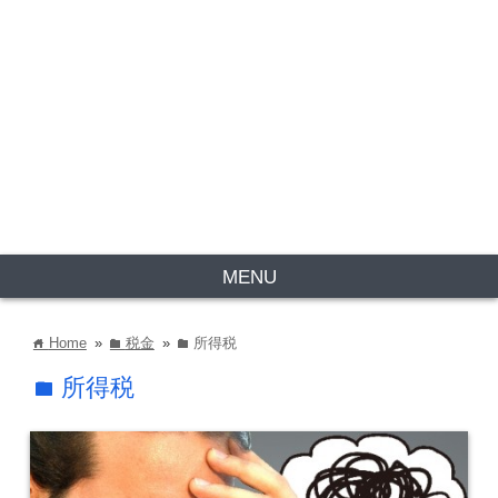
MENU
Home
»
税金
»
所得税
home
folder
folder
所得税
folder