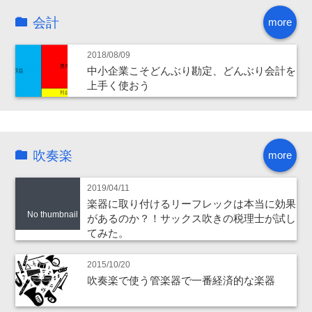
会計
more
2018/08/09
中小企業こそどんぶり勘定、どんぶり会計を
上手く使おう
吹奏楽
more
2019/04/11
楽器に取り付けるリーフレックは本当に効果
No thumbnail
があるのか？！サックス吹きの税理士が試し
てみた。
2015/10/20
吹奏楽で使う管楽器で一番経済的な楽器