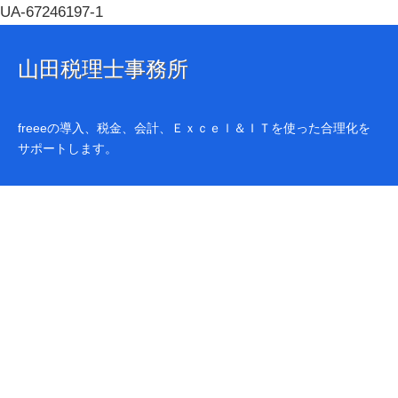
UA-67246197-1
山田税理士事務所
freeeの導入、税金、会計、Ｅｘｃｅｌ＆ＩＴを使った合理化を
サポートします。