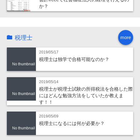
か？
税理士
more
2019/05/17
税理士は独学で合格可能なのか？
No thumbnail
2019/05/14
税理士が税理士試験の所得税法を合格した際
No thumbnail
にはどんな勉強方法をしていたか教えま
す！！
2019/05/09
税理士になるには何が必要か？
No thumbnail