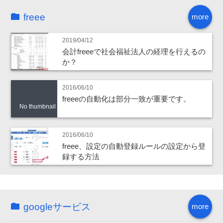
freee
more
2019/04/12
会計freeeで社会福祉法人の経理を行えるの
か？
2016/06/10
freeeの自動化は部分一致が重要です。
No thumbnail
2016/06/10
freee、設定の自動登録ルールの設定から登
録する方法
googleサービス
more