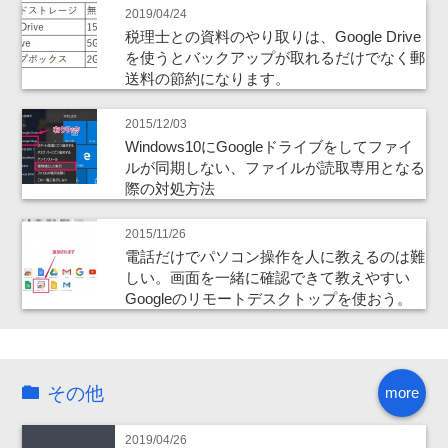
2019/04/24
税理士との資料のやり取りは、Google Drive
を使うとバックアップが取れるだけでなく郵
送料の節約になります。
2015/12/03
Windows10にGoogleドライブをしてファイ
ルが同期しない、ファイルが読取専用となる
際の対処方法
2015/11/26
電話だけでパソコン操作を人に教えるのは難
しい。画面を一緒に確認できて教えやすい
Googleのリモートデスクトップを使おう。
その他
more
2019/04/26