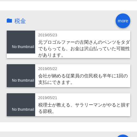
税金
more
2019/05/23
元プロゴルファーの古閑さんのベンツをタダ
No thumbnail
でもらっても、お金は沢山払っていた可能性
があります。
2019/05/22
会社が納める従業員の住民税も半年に1回の
No thumbnail
支払にできます。
2019/05/21
税理士が教える、サラリーマンがやると損す
No thumbnail
る節税。