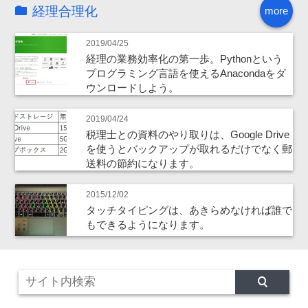
経理合理化
more
2019/04/25
経理の業務効率化の第一歩。Pythonという
プログラミング言語を使えるAnacondaをダ
ウンロードしよう。
2019/04/24
税理士との資料のやり取りは、Google Drive
を使うとバックアップが取れるだけでなく郵
送料の節約になります。
2015/12/02
タッチタイピングは、あきらめなければ誰で
もできるようになります。