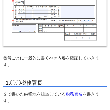
番号ごとに一般的に書くべき内容を確認していきま
す。
1.◯◯税務署長
２で書いた納税地を担当している
税務署名
を書きま
す。