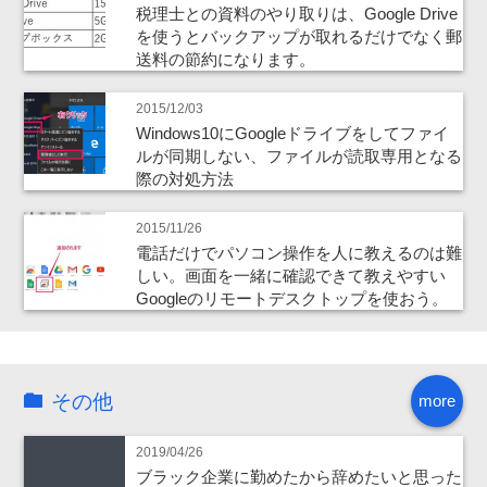
税理士との資料のやり取りは、Google Drive
を使うとバックアップが取れるだけでなく郵
送料の節約になります。
2015/12/03
Windows10にGoogleドライブをしてファイ
ルが同期しない、ファイルが読取専用となる
際の対処方法
2015/11/26
電話だけでパソコン操作を人に教えるのは難
しい。画面を一緒に確認できて教えやすい
Googleのリモートデスクトップを使おう。
その他
more
2019/04/26
ブラック企業に勤めたから辞めたいと思った