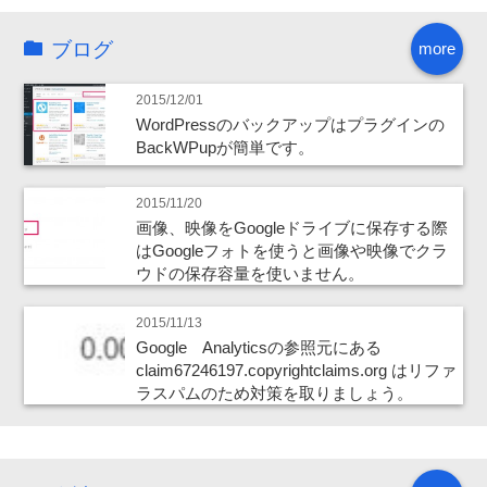
ブログ
more
2015/12/01
WordPressのバックアップはプラグインの
BackWPupが簡単です。
2015/11/20
画像、映像をGoogleドライブに保存する際
はGoogleフォトを使うと画像や映像でクラ
ウドの保存容量を使いません。
2015/11/13
Google Analyticsの参照元にある
claim67246197.copyrightclaims.org はリファ
ラスパムのため対策を取りましょう。