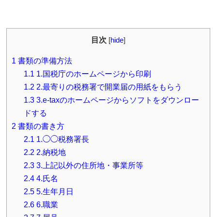
目次
[
hide
]
1
書類の準備方法
1.1
1.国税庁のホームページから印刷
1.2
2.最寄りの税務署で開業届の用紙をもらう
1.3
3.e-taxのホームページからソフトをダウンロー
ドする
2
書類の書き方
2.1
1.◯◯税務署長
2.2
2.納税地
2.3
3.上記以外の住所地・事業所等
2.4
4.氏名
2.5
5.生年月日
2.6
6.職業