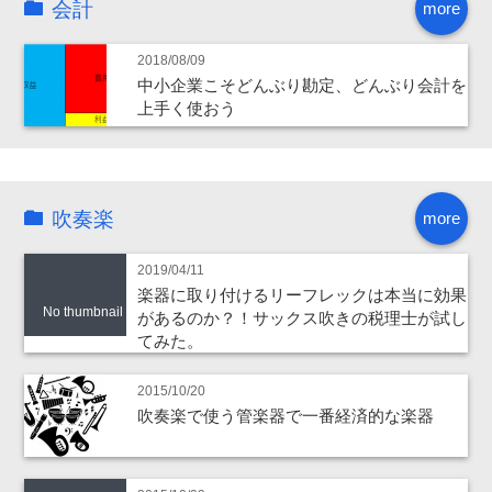
会計
more
2018/08/09
中小企業こそどんぶり勘定、どんぶり会計を
上手く使おう
吹奏楽
more
2019/04/11
楽器に取り付けるリーフレックは本当に効果
No thumbnail
があるのか？！サックス吹きの税理士が試し
てみた。
2015/10/20
吹奏楽で使う管楽器で一番経済的な楽器