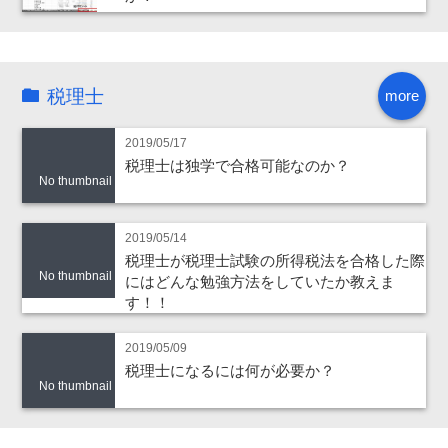
税理士
more
2019/05/17
税理士は独学で合格可能なのか？
No thumbnail
2019/05/14
税理士が税理士試験の所得税法を合格した際
No thumbnail
にはどんな勉強方法をしていたか教えま
す！！
2019/05/09
税理士になるには何が必要か？
No thumbnail