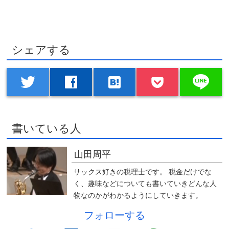
シェアする
line
twitter
facebook
hatenabookmark
書いている人
山田周平
サックス好きの税理士です。 税金だけでな
く、趣味などについても書いていきどんな人
物なのかがわかるようにしていきます。
フォローする