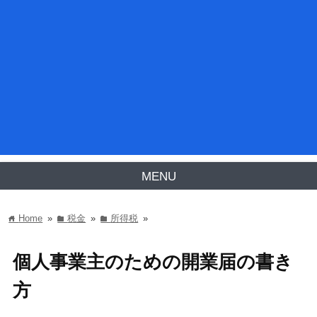
MENU
Home
»
税金
»
所得税
»
home
folder
folder
個人事業主のための開業届の書き
方