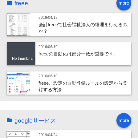
freee
more
2019/04/12
会計freeeで社会福祉法人の経理を行えるの
か？
2016/06/10
freeeの自動化は部分一致が重要です。
No thumbnail
2016/06/10
freee、設定の自動登録ルールの設定から登
録する方法
googleサービス
more
2019/04/24