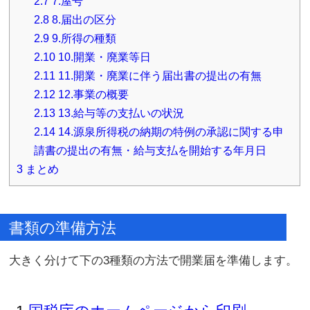
2.7
7.屋号
2.8
8.届出の区分
2.9
9.所得の種類
2.10
10.開業・廃業等日
2.11
11.開業・廃業に伴う届出書の提出の有無
2.12
12.事業の概要
2.13
13.給与等の支払いの状況
2.14
14.源泉所得税の納期の特例の承認に関する申
請書の提出の有無・給与支払を開始する年月日
3
まとめ
書類の準備方法
大きく分けて下の3種類の方法で開業届を準備します。