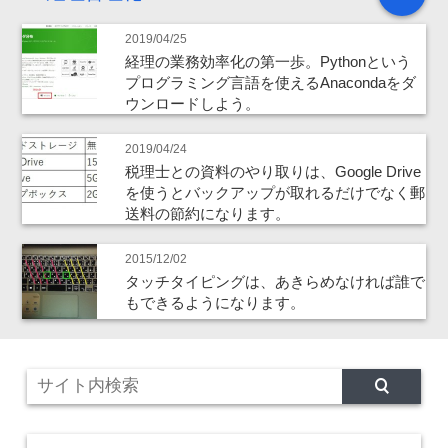
2019/04/25
経理の業務効率化の第一歩。Pythonという
プログラミング言語を使えるAnacondaをダ
ウンロードしよう。
2019/04/24
税理士との資料のやり取りは、Google Drive
を使うとバックアップが取れるだけでなく郵
送料の節約になります。
2015/12/02
タッチタイピングは、あきらめなければ誰で
もできるようになります。