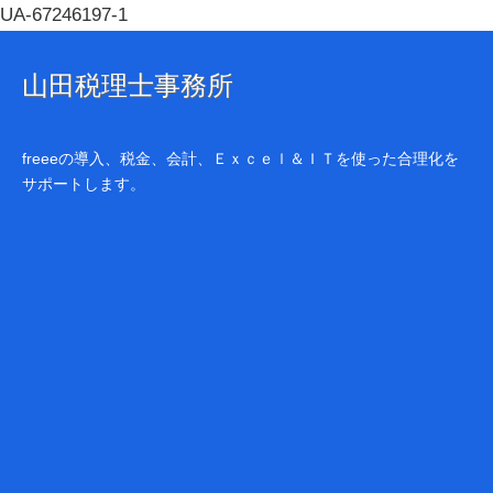
UA-67246197-1
山田税理士事務所
freeeの導入、税金、会計、Ｅｘｃｅｌ＆ＩＴを使った合理化を
サポートします。