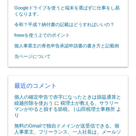
Googleドライブを使うと端末を選ばずに仕事をし易
くなります。
令和？平成？納付書の記載はどうすればいいの？
freeeを使う上でのポイント
個人事業主の青色申告承認申請書の書き方と記載例
当ページについて
最近のコメント
個人の確定申告で赤字になったときは損益通算と
繰越控除を使おう
に
税理士が教える、サラリー
マンがやると損する節税。 | 山田税理士事務所
よ
り
無料のGmailで独自ドメインが送受信できる。個
人事業主、フリーランス、一人社長は、メールソ