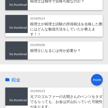
税理士は独学で合格可能なのか？
No thumbnail
2019/05/14
税理士が税理士試験の所得税法を合格した際
No thumbnail
にはどんな勉強方法をしていたか教えま
す！！
2019/05/09
税理士になるには何が必要か？
No thumbnail
税金
more
2019/05/23
元プロゴルファーの古閑さんのベンツをタダ
No thumbnail
でもらっても、お金は沢山払っていた可能性
があります。