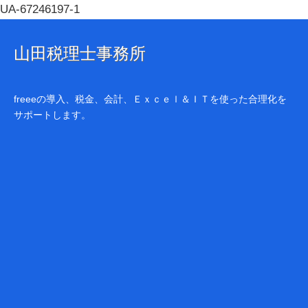
UA-67246197-1
山田税理士事務所
freeeの導入、税金、会計、Ｅｘｃｅｌ＆ＩＴを使った合理化を
サポートします。