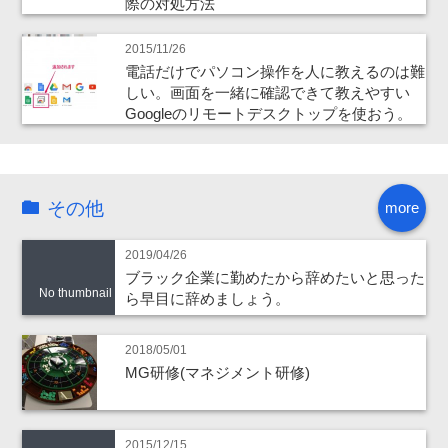
際の対処方法
2015/11/26
電話だけでパソコン操作を人に教えるのは難
しい。画面を一緒に確認できて教えやすい
Googleのリモートデスクトップを使おう。
その他
more
2019/04/26
ブラック企業に勤めたから辞めたいと思った
No thumbnail
ら早目に辞めましょう。
2018/05/01
MG研修(マネジメント研修)
2015/12/15