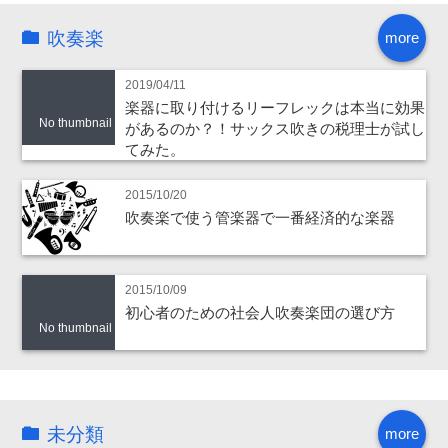
吹奏楽
more
2019/04/11
楽器に取り付けるリーフレックは本当に効果
No thumbnail
があるのか？！サックス吹きの税理士が試し
てみた。
2015/10/20
吹奏楽で使う管楽器で一番経済的な楽器
2015/10/09
初心者のための社会人吹奏楽団の選び方
No thumbnail
未分類
more