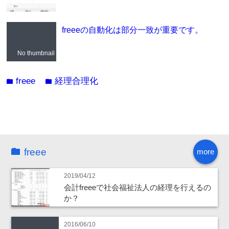
freeeの自動化は部分一致が重要です。
No thumbnail
freee
経理合理化
folder
folder
freee
more
2019/04/12
会計freeeで社会福祉法人の経理を行えるの
か？
2016/06/10