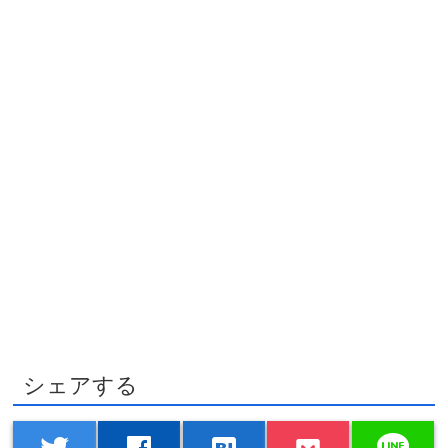
シェアする
line