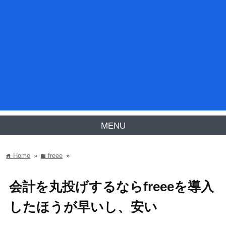
MENU
Home
»
freee
»
home
folder
会計を丸投げするならfreeeを導入
したほうが早いし、安い