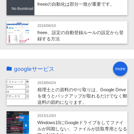
freeeの自動化は部分一致が重要です。
No thumbnail
2016/06/10
freee、設定の自動登録ルールの設定から登
録する方法
googleサービス
more
2019/04/24
税理士との資料のやり取りは、Google Drive
を使うとバックアップが取れるだけでなく郵
送料の節約になります。
2015/12/03
Windows10にGoogleドライブをしてファイ
ルが同期しない、ファイルが読取専用となる