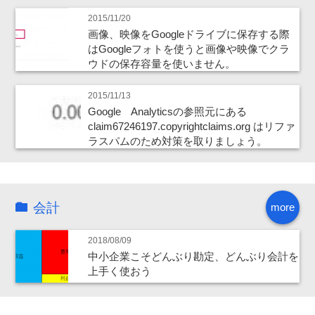
2015/11/20
画像、映像をGoogleドライブに保存する際
はGoogleフォトを使うと画像や映像でクラ
ウドの保存容量を使いません。
2015/11/13
Google Analyticsの参照元にある
claim67246197.copyrightclaims.org はリファ
ラスパムのため対策を取りましょう。
会計
more
2018/08/09
中小企業こそどんぶり勘定、どんぶり会計を
上手く使おう