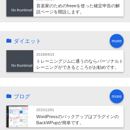
音楽家のためのfreeeを使った確定申告の解
No thumbnail
説ページを開設します。
ダイエット
more
2019/04/15
トレーニングジムに通うのならパーソナルト
No thumbnail
レーニングができるところがお勧めです。
ブログ
more
2015/12/01
WordPressのバックアップはプラグインの
BackWPupが簡単です。