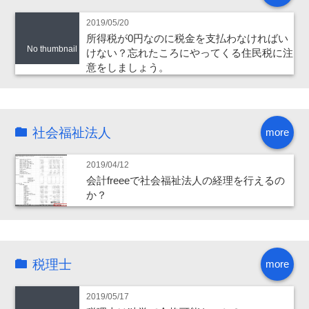
2019/05/20
所得税が0円なのに税金を支払わなければい
No thumbnail
けない？忘れたころにやってくる住民税に注
意をしましょう。
社会福祉法人
more
2019/04/12
会計freeeで社会福祉法人の経理を行えるの
か？
税理士
more
2019/05/17