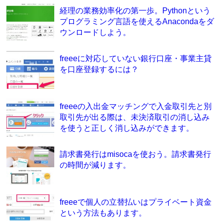
経理の業務効率化の第一歩。Pythonという
プログラミング言語を使えるAnacondaをダ
ウンロードしよう。
freeeに対応していない銀行口座・事業主貸
を口座登録するには？
freeeの入出金マッチングで入金取引先と別
取引先が出る際は、未決済取引の消し込み
を使うと正しく消し込みができます。
請求書発行はmisocaを使おう。請求書発行
の時間が減ります。
freeeで個人の立替払いはプライベート資金
という方法もあります。