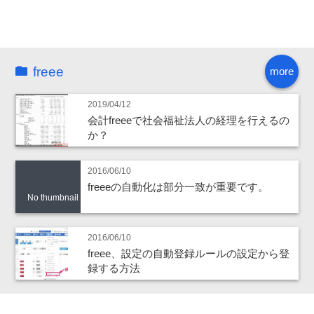
freee
more
2019/04/12
会計freeeで社会福祉法人の経理を行えるの
か？
2016/06/10
freeeの自動化は部分一致が重要です。
No thumbnail
2016/06/10
freee、設定の自動登録ルールの設定から登
録する方法