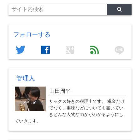
フォローする
line
twitter
facebook
google
feed
管理人
山田周平
サックス好きの税理士です。 税金だけ
でなく、趣味などについても書いてい
きどんな人物なのかがわかるようにし
ていきます。