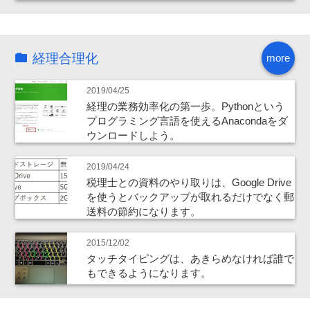
経理合理化
more
2019/04/25
経理の業務効率化の第一歩。Pythonという
プログラミング言語を使えるAnacondaをダ
ウンロードしよう。
2019/04/24
税理士との資料のやり取りは、Google Drive
を使うとバックアップが取れるだけでなく郵
送料の節約になります。
2015/12/02
タッチタイピングは、あきらめなければ誰で
もできるようになります。