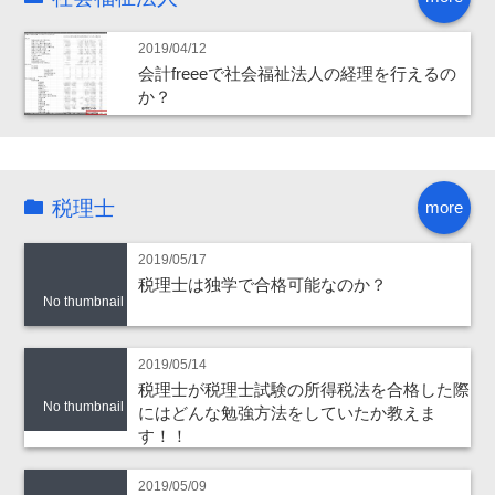
2019/04/12
会計freeeで社会福祉法人の経理を行えるの
か？
税理士
more
2019/05/17
税理士は独学で合格可能なのか？
No thumbnail
2019/05/14
税理士が税理士試験の所得税法を合格した際
No thumbnail
にはどんな勉強方法をしていたか教えま
す！！
2019/05/09