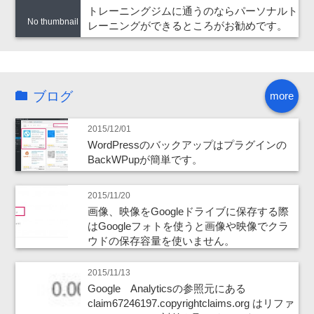
トレーニングジムに通うのならパーソナルト
No thumbnail
レーニングができるところがお勧めです。
ブログ
more
2015/12/01
WordPressのバックアップはプラグインの
BackWPupが簡単です。
2015/11/20
画像、映像をGoogleドライブに保存する際
はGoogleフォトを使うと画像や映像でクラ
ウドの保存容量を使いません。
2015/11/13
Google Analyticsの参照元にある
claim67246197.copyrightclaims.org はリファ