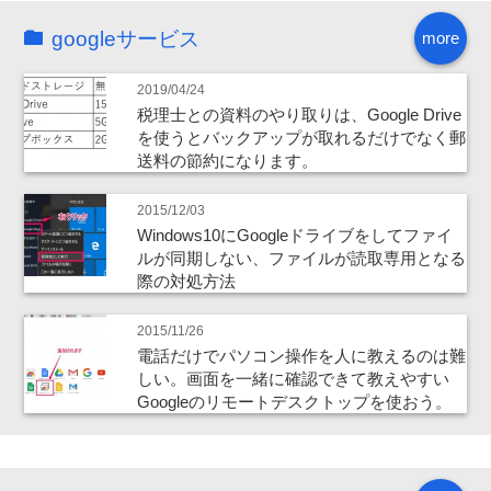
googleサービス
more
2019/04/24
税理士との資料のやり取りは、Google Drive
を使うとバックアップが取れるだけでなく郵
送料の節約になります。
2015/12/03
Windows10にGoogleドライブをしてファイ
ルが同期しない、ファイルが読取専用となる
際の対処方法
2015/11/26
電話だけでパソコン操作を人に教えるのは難
しい。画面を一緒に確認できて教えやすい
Googleのリモートデスクトップを使おう。