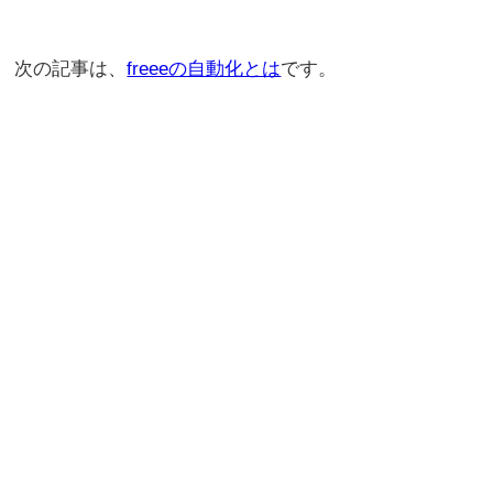
次の記事は、
freeeの自動化とは
です。