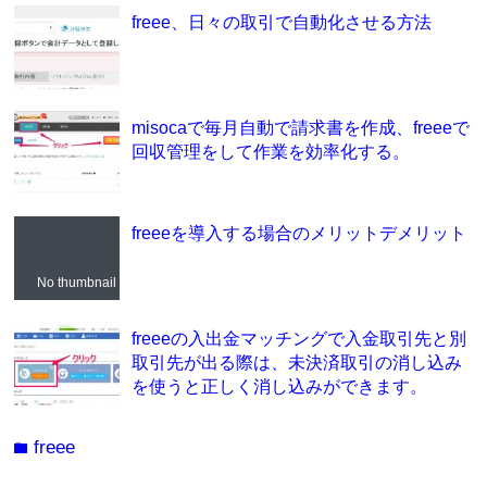
freee、日々の取引で自動化させる方法
misocaで毎月自動で請求書を作成、freeeで
回収管理をして作業を効率化する。
freeeを導入する場合のメリットデメリット
No thumbnail
freeeの入出金マッチングで入金取引先と別
取引先が出る際は、未決済取引の消し込み
を使うと正しく消し込みができます。
freee
folder