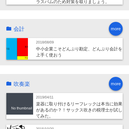
ラスパムのため対策を取りましょう。
会計
more
2018/08/09
中小企業こそどんぶり勘定、どんぶり会計を
上手く使おう
吹奏楽
more
2019/04/11
楽器に取り付けるリーフレックは本当に効果
No thumbnail
があるのか？！サックス吹きの税理士が試し
てみた。
2015/10/20