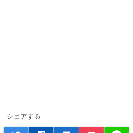
シェアする