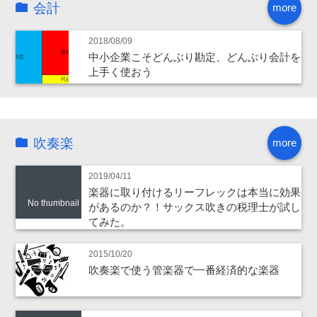
会計
more
2018/08/09
中小企業こそどんぶり勘定、どんぶり会計を
上手く使おう
吹奏楽
more
2019/04/11
楽器に取り付けるリーフレックは本当に効果
No thumbnail
があるのか？！サックス吹きの税理士が試し
てみた。
2015/10/20
吹奏楽で使う管楽器で一番経済的な楽器