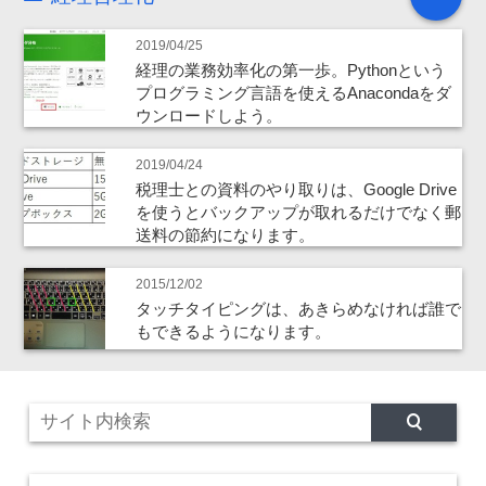
2019/04/25
経理の業務効率化の第一歩。Pythonという
プログラミング言語を使えるAnacondaをダ
ウンロードしよう。
2019/04/24
税理士との資料のやり取りは、Google Drive
を使うとバックアップが取れるだけでなく郵
送料の節約になります。
2015/12/02
タッチタイピングは、あきらめなければ誰で
もできるようになります。