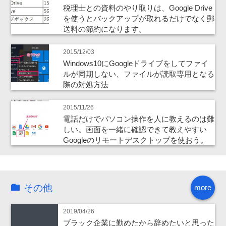
税理士との資料のやり取りは、Google Drive
を使うとバックアップが取れるだけでなく郵
送料の節約になります。
2015/12/03
Windows10にGoogleドライブをしてファイ
ルが同期しない、ファイルが読取専用となる
際の対処方法
2015/11/26
電話だけでパソコン操作を人に教えるのは難
しい。画面を一緒に確認できて教えやすい
Googleのリモートデスクトップを使おう。
その他
more
2019/04/26
ブラック企業に勤めたから辞めたいと思った