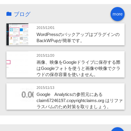
ブログ
more
2015/12/01
WordPressのバックアップはプラグインの
BackWPupが簡単です。
2015/11/20
画像、映像をGoogleドライブに保存する際
はGoogleフォトを使うと画像や映像でクラ
ウドの保存容量を使いません。
2015/11/13
Google Analyticsの参照元にある
claim67246197.copyrightclaims.org はリファ
ラスパムのため対策を取りましょう。