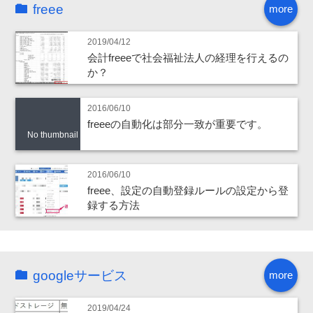
freee
more
2019/04/12
会計freeeで社会福祉法人の経理を行えるの
か？
2016/06/10
freeeの自動化は部分一致が重要です。
No thumbnail
2016/06/10
freee、設定の自動登録ルールの設定から登
録する方法
googleサービス
more
2019/04/24