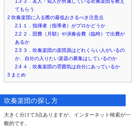
1.3
３．友人・知人が所属している吹奏楽団を教え
てもらう
2
吹奏楽団に入る際の最低おさるべき注意点
2.1
１．指揮者（指導者）がプロかどうか
2.2
２．団費（月額）や演奏会費（臨時）で出費が
あるか
2.3
３．吹奏楽団の楽団員はどれくらい人がいるの
か、自分の入りたい楽器の募集はしているのか
2.4
４．吹奏楽団の雰囲気は自分にあっているか
3
まとめ
吹奏楽団の探し方
大きく分けて3点ありますが、インターネット検索が一
般的です。