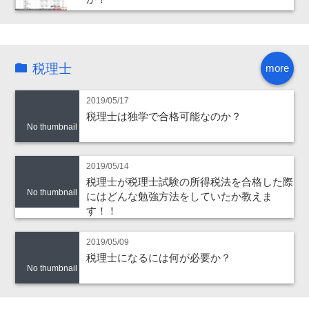
税理士
more
2019/05/17
税理士は独学で合格可能なのか？
No thumbnail
2019/05/14
税理士が税理士試験の所得税法を合格した際
No thumbnail
にはどんな勉強方法をしていたか教えま
す！！
2019/05/09
税理士になるには何が必要か？
No thumbnail