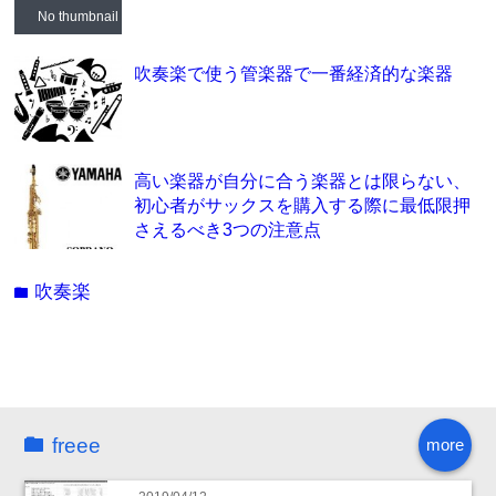
No thumbnail
吹奏楽で使う管楽器で一番経済的な楽器
高い楽器が自分に合う楽器とは限らない、
初心者がサックスを購入する際に最低限押
さえるべき3つの注意点
吹奏楽
folder
freee
more