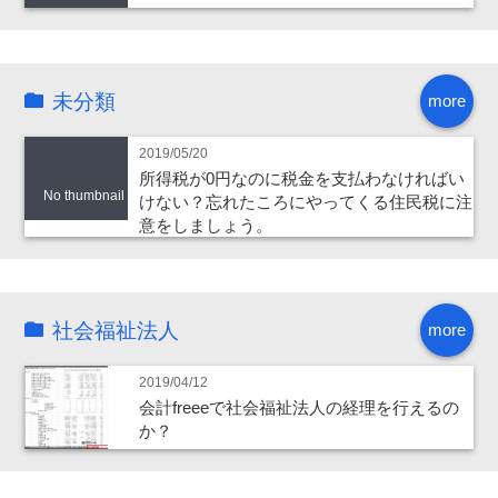
未分類
more
2019/05/20
所得税が0円なのに税金を支払わなければい
No thumbnail
けない？忘れたころにやってくる住民税に注
意をしましょう。
社会福祉法人
more
2019/04/12
会計freeeで社会福祉法人の経理を行えるの
か？