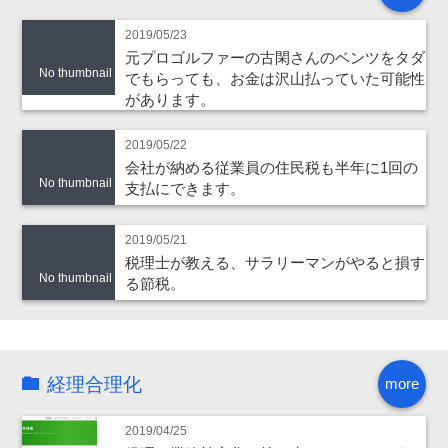
2019/05/23
元プロゴルファーの古閑さんのベンツをタダ
No thumbnail
でもらっても、お金は沢山払っていた可能性
があります。
2019/05/22
会社が納める従業員の住民税も半年に1回の
No thumbnail
支払にできます。
2019/05/21
税理士が教える、サラリーマンがやると損す
No thumbnail
る節税。
経理合理化
more
2019/04/25