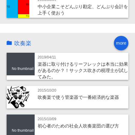
中小企業こそどんぶり勘定、どんぶり会計を
上手く使おう
吹奏楽
more
2019/04/11
楽器に取り付けるリーフレックは本当に効果
No thumbnail
があるのか？！サックス吹きの税理士が試し
てみた。
2015/10/20
吹奏楽で使う管楽器で一番経済的な楽器
2015/10/09
初心者のための社会人吹奏楽団の選び方
No thumbnail