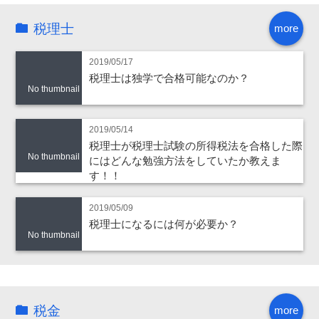
税理士
more
2019/05/17
税理士は独学で合格可能なのか？
No thumbnail
2019/05/14
税理士が税理士試験の所得税法を合格した際
No thumbnail
にはどんな勉強方法をしていたか教えま
す！！
2019/05/09
税理士になるには何が必要か？
No thumbnail
税金
more