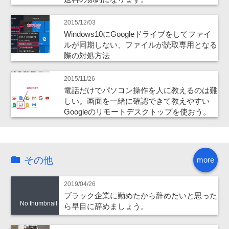
2015/12/03
Windows10にGoogleドライブをしてファイ
ルが同期しない、ファイルが読取専用となる
際の対処方法
2015/11/26
電話だけでパソコン操作を人に教えるのは難
しい。画面を一緒に確認できて教えやすい
Googleのリモートデスクトップを使おう。
その他
more
2019/04/26
ブラック企業に勤めたから辞めたいと思った
No thumbnail
ら早目に辞めましょう。