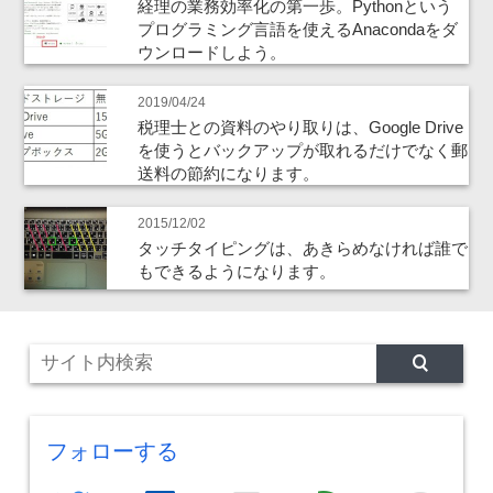
経理の業務効率化の第一歩。Pythonという
プログラミング言語を使えるAnacondaをダ
ウンロードしよう。
2019/04/24
税理士との資料のやり取りは、Google Drive
を使うとバックアップが取れるだけでなく郵
送料の節約になります。
2015/12/02
タッチタイピングは、あきらめなければ誰で
もできるようになります。
フォローする