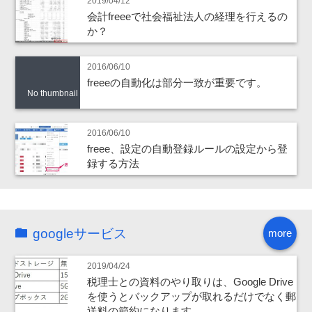
2019/04/12
会計freeeで社会福祉法人の経理を行えるの
か？
2016/06/10
freeeの自動化は部分一致が重要です。
No thumbnail
2016/06/10
freee、設定の自動登録ルールの設定から登
録する方法
googleサービス
more
2019/04/24
税理士との資料のやり取りは、Google Drive
を使うとバックアップが取れるだけでなく郵
送料の節約になります。