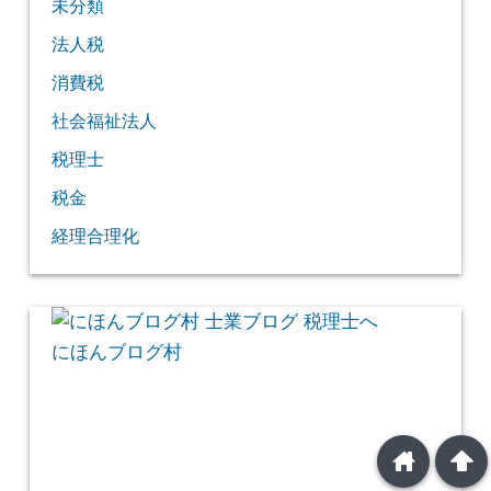
未分類
法人税
消費税
社会福祉法人
税理士
税金
経理合理化
にほんブログ村
home
arrowup