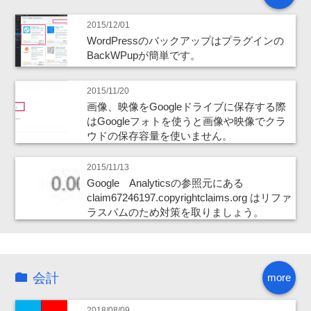
2015/12/01
WordPressのバックアップはプラグインの
BackWPupが簡単です。
2015/11/20
画像、映像をGoogleドライブに保存する際
はGoogleフォトを使うと画像や映像でクラ
ウドの保存容量を使いません。
2015/11/13
Google Analyticsの参照元にある
claim67246197.copyrightclaims.org はリファ
ラスパムのため対策を取りましょう。
会計
more
2018/08/09