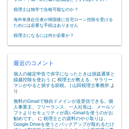
税理士は独学で合格可能なのか？
海外単身赴任者が帰国後に住宅ローン控除を受ける
ためには必要な手続はありません
税理士になるには何が必要か？
最近のコメント
個人の確定申告で赤字になったときは損益通算と
繰越控除を使おう
に
税理士が教える、サラリー
マンがやると損する節税。 | 山田税理士事務所
よ
り
無料のGmailで独自ドメインが送受信できる。個
人事業主、フリーランス、一人社長は、メールソ
フトよりセキュリティが高いGmailを使うのがお
勧めです。
に
税理士との資料のやり取りは、
Google Driveを使うとバックアップが取れるだけ