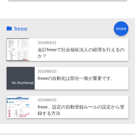
freee
more
2019/04/12
会計freeeで社会福祉法人の経理を行えるの
か？
2016/06/10
freeeの自動化は部分一致が重要です。
No thumbnail
2016/06/10
freee、設定の自動登録ルールの設定から登
録する方法