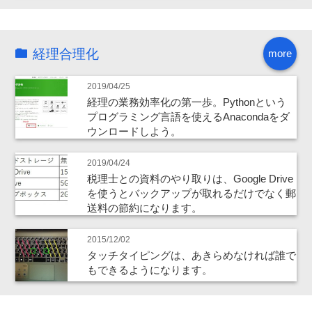
経理合理化
more
2019/04/25
経理の業務効率化の第一歩。Pythonという
プログラミング言語を使えるAnacondaをダ
ウンロードしよう。
2019/04/24
税理士との資料のやり取りは、Google Drive
を使うとバックアップが取れるだけでなく郵
送料の節約になります。
2015/12/02
タッチタイピングは、あきらめなければ誰で
もできるようになります。