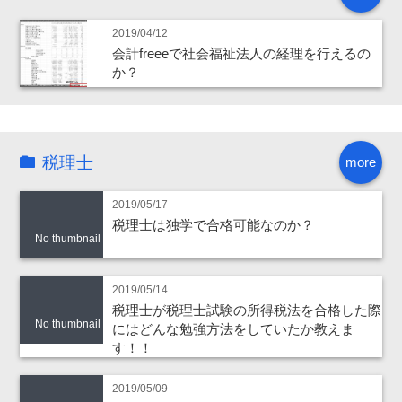
2019/04/12
会計freeeで社会福祉法人の経理を行えるの
か？
税理士
more
2019/05/17
税理士は独学で合格可能なのか？
No thumbnail
2019/05/14
税理士が税理士試験の所得税法を合格した際
No thumbnail
にはどんな勉強方法をしていたか教えま
す！！
2019/05/09