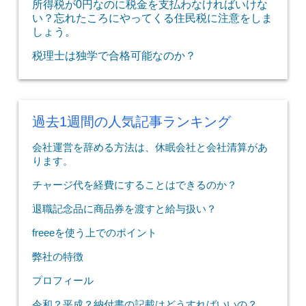
所得税が0円なのに税金を支払わなければいけな
い？忘れたころにやってくる住民税に注意をしま
しょう。
税理士は独学で合格可能なのか？
過去1週間の人気記事ランキング
会社運営を辞める方法は、休眠会社と会社清算があ
ります。
チャージ代を経費にすることはできるのか？
退職記念品に商品券を渡すと給与扱い？
freeeを使う上でのポイント
弊社の特徴
プロフィール
令和？平成？納付書の記載はどうすればいいの？