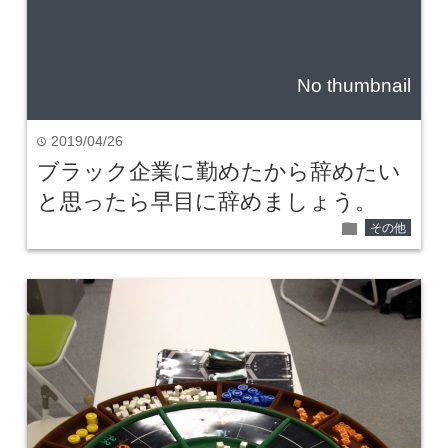
No thumbnail
2019/04/26
time
ブラック企業に勤めたから辞めたい
と思ったら早目に辞めましょう。
folder
その他