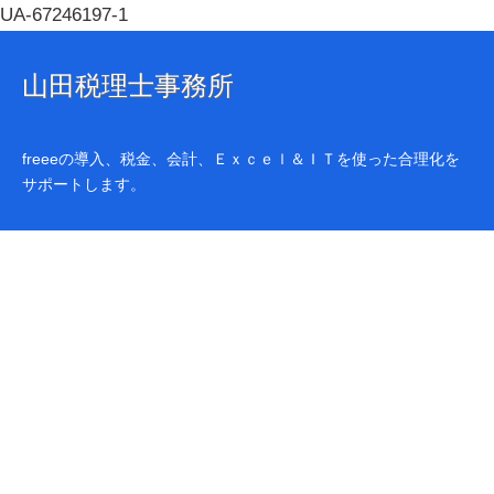
UA-67246197-1
山田税理士事務所
freeeの導入、税金、会計、Ｅｘｃｅｌ＆ＩＴを使った合理化を
サポートします。