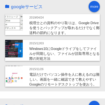
googleサービス
more
2019/04/24
税理士との資料のやり取りは、Google Drive
を使うとバックアップが取れるだけでなく郵
送料の節約になります。
2015/12/03
Windows10にGoogleドライブをしてファイ
ルが同期しない、ファイルが読取専用となる
際の対処方法
2015/11/26
電話だけでパソコン操作を人に教えるのは難
しい。画面を一緒に確認できて教えやすい
Googleのリモートデスクトップを使おう。