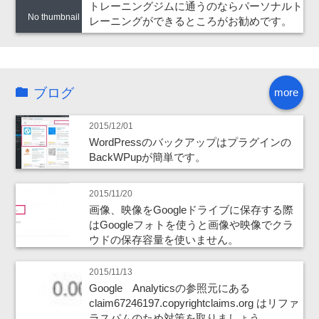
トレーニングジムに通うのならパーソナルト
No thumbnail
レーニングができるところがお勧めです。
ブログ
more
2015/12/01
WordPressのバックアップはプラグインの
BackWPupが簡単です。
2015/11/20
画像、映像をGoogleドライブに保存する際
はGoogleフォトを使うと画像や映像でクラ
ウドの保存容量を使いません。
2015/11/13
Google Analyticsの参照元にある
claim67246197.copyrightclaims.org はリファ
ラスパムのため対策を取りましょう。