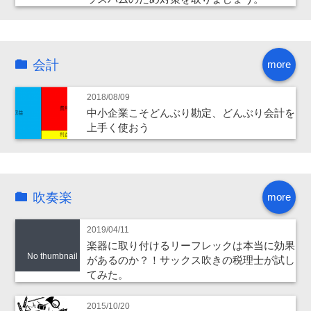
会計
more
2018/08/09
中小企業こそどんぶり勘定、どんぶり会計を
上手く使おう
吹奏楽
more
2019/04/11
楽器に取り付けるリーフレックは本当に効果
No thumbnail
があるのか？！サックス吹きの税理士が試し
てみた。
2015/10/20