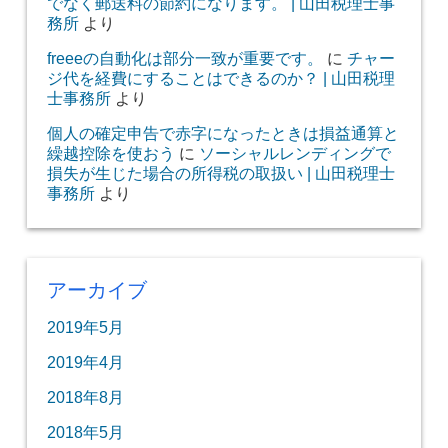
でなく郵送料の節約になります。 | 山田税理士事
務所
より
freeeの自動化は部分一致が重要です。
に
チャー
ジ代を経費にすることはできるのか？ | 山田税理
士事務所
より
個人の確定申告で赤字になったときは損益通算と
繰越控除を使おう
に
ソーシャルレンディングで
損失が生じた場合の所得税の取扱い | 山田税理士
事務所
より
アーカイブ
2019年5月
2019年4月
2018年8月
2018年5月