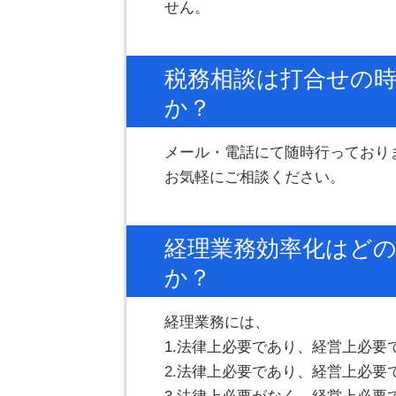
せん。
税務相談は打合せの
か？
メール・電話にて随時行っており
お気軽にご相談ください。
経理業務効率化はど
か？
経理業務には、
1.法律上必要であり、経営上必要
2.法律上必要であり、経営上必要