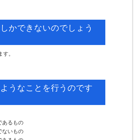
時しかできないのでしょう
ます。
のようなことを行うのです
であるもの
でないもの