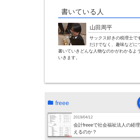
書いている人
山田周平
サックス好きの税理士です
だけでなく、趣味などに
書いていきどんな人物なのかがわかるよ
いきます。
freee
2019/04/12
会計freeeで社会福祉法人の経
えるのか？