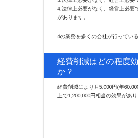
3.法律上必要がなく、経営上必要
4.法律上必要がなく、経営上必要
があります。
4の業務を多くの会社が行ってい
経費削減はどの程度
か？
経費削減により月5,000円(年60
上で1,200,000円相当の効果があ