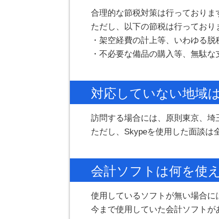
合理的な節税対策は行っておりま
ただし、以下の節税は行っており
・架空経費の計上等、いわゆる脱
・不必要な備品の購入等、無駄な
対応していない地域
訪問する場合には、原則東京、埼玉
ただし、Skypeを使用した面談
会計ソフトは何を使
使用しているソフトが無い場合には
今まで使用していた会計ソフトが