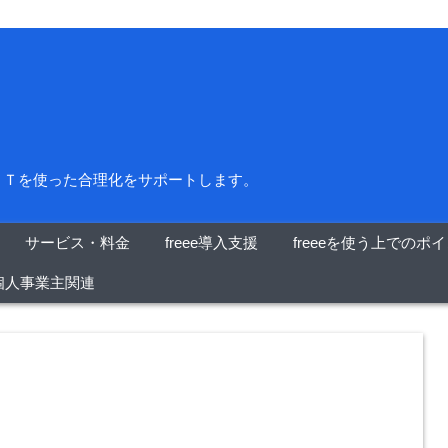
＆ＩＴを使った合理化をサポートします。
サービス・料金
freee導入支援
freeeを使う上でのポ
個人事業主関連