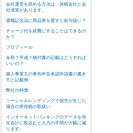
会社運営を辞める方法は、休眠会社と会
社清算があります。
退職記念品に商品券を渡すと給与扱い？
チャージ代を経費にすることはできるの
か？
プロフィール
令和？平成？納付書の記載はどうすれば
いいの？
個人事業主の青色申告承認申請書の書き
方と記載例
弊社の特徴
ソーシャルレンディングで損失が生じた
場合の所得税の取扱い
インターネットバンキングのデータを弥
生会計に取込むと入力の手間が大幅に減
ります。