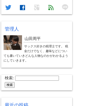
line
twitter
facebook
google
feed
管理人
山田周平
サックス好きの税理士です。 税
金だけでなく、趣味などについ
ても書いていきどんな人物なのかがわかるよう
にしていきます。
検索:
最近の投稿