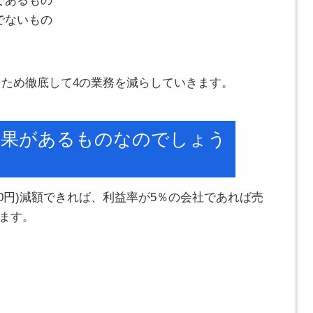
であるもの
でないもの
るため徹底して4の業務を減らしていきます。
効果があるものなのでしょう
,000円)減額できれば、利益率が5％の会社であれば売
ります。