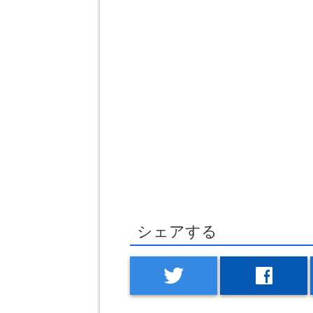
シェアする
twitter
facebook