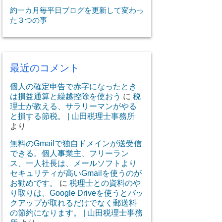
約一カ月毎平日ブログを更新して変わっ
た３つの事
最近のコメント
個人の確定申告で赤字になったとき
は損益通算と繰越控除を使おう
に
税
理士が教える、サラリーマンがやる
と損する節税。 | 山田税理士事務所
より
無料のGmailで独自ドメインが送受信
できる。個人事業主、フリーラン
ス、一人社長は、メールソフトより
セキュリティが高いGmailを使うのが
お勧めです。
に
税理士との資料のや
り取りは、Google Driveを使うとバッ
クアップが取れるだけでなく郵送料
の節約になります。 | 山田税理士事務