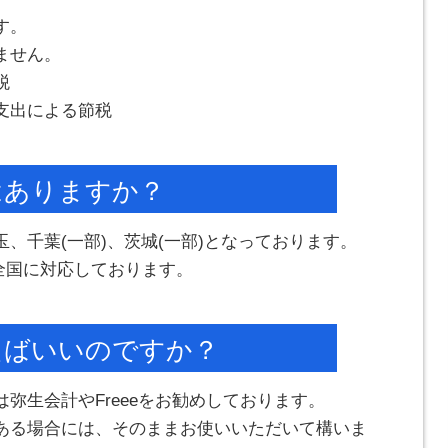
す。
ません。
税
支出による節税
はありますか？
、千葉(一部)、茨城(一部)となっております。
は全国に対応しております。
えばいいのですか？
弥生会計やFreeeをお勧めしております。
ある場合には、そのままお使いいただいて構いま